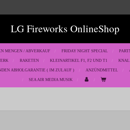
LG Fireworks OnlineShop
EN MENGEN / ABVERKAUF
FRIDAY NIGHT SPECIAL
PART
WERK
RAKETEN
KLEINARTIKEL F1, F2 UND T1
KNAL
NDEN ABHOLGARANTIE ( IM ZULAUF )
ANZÜNDMITTEL
SEA AIR MEDIA MUSIK