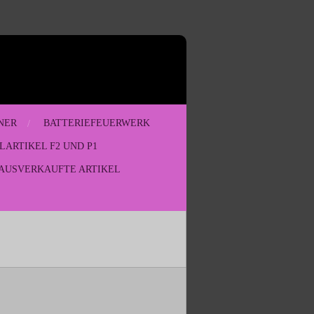
NER
BATTERIEFEUERWERK
LARTIKEL F2 UND P1
AUSVERKAUFTE ARTIKEL