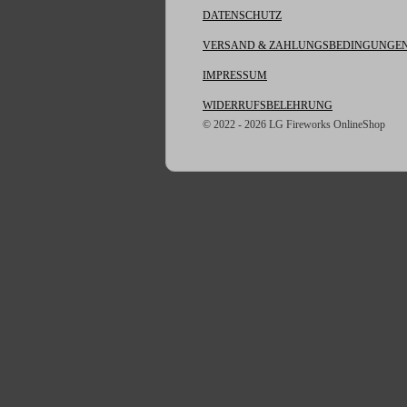
DATENSCHUTZ
VERSAND & ZAHLUNGSBEDINGUNGE
IMPRESSUM
WIDERRUFSBELEHRUNG
© 2022 - 2026 LG Fireworks OnlineShop