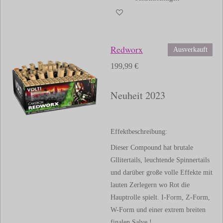
Redworx
Ausverkauft
199,99 €
Neuheit 2023
Effektbeschreibung:
Dieser Compound hat brutale
Gllitertails, leuchtende Spinnertails
und darüber große volle Effekte mit
lauten Zerlegern wo Rot die
Hauptrolle spielt. I-Form, Z-Form,
W-Form und einer extrem breiten
finalen Salve !