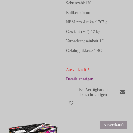
Schusszahl:120
Kaliber:25
mm
NEM pro Artikel:1767 g
Gewicht (VE):12
kg
Verpackungseinheit:1
/1
Gefahrgutklasse:
1.4G
Ausverkauft!!!
Details anzeigen
Bei Verfügbarkeit
benachrichtigen
Ausverkauft