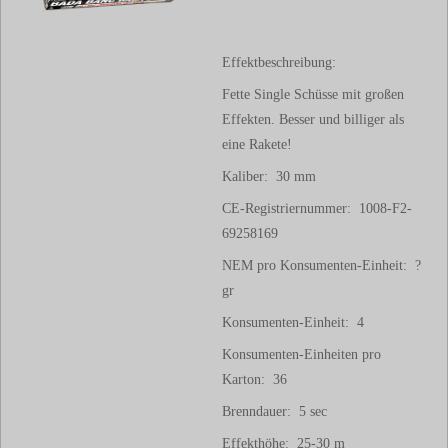
Effektbeschreibung:
Fette Single Schüsse mit großen
Effekten. Besser und billiger als
eine Rakete!
Kaliber: 30 mm
CE-Registriernummer: 1008-F2-
69258169
NEM pro Konsumenten-Einheit: ?
gr
Konsumenten-Einheit: 4
Konsumenten-Einheiten pro
Karton: 36
Brenndauer: 5 sec
Effekthöhe: 25-30 m