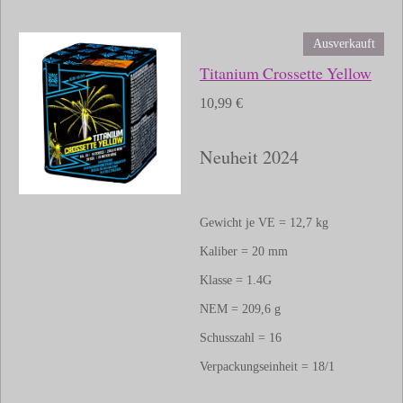
Ausverkauft
Titanium Crossette Yellow
10,99 €
Neuheit 2024
Gewicht je VE = 12,7 kg
Kaliber = 20 mm
Klasse = 1.4G
NEM = 209,6 g
Schusszahl = 16
Verpackungseinheit = 18/1