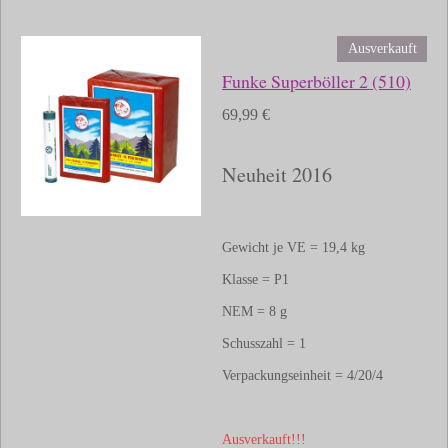
Ausverkauft
Funke Superböller 2 (510)
69,99 €
Neuheit 2016
Gewicht je VE = 19,4 kg
Klasse = P1
NEM = 8 g
Schusszahl = 1
Verpackungseinheit = 4/20/4
Ausverkauft!!!