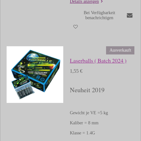
Details anzeigen
Bei Verfügbarkeit
benachrichtigen
Ausverkauft
Laserballs ( Batch 2024 )
1,55 €
Neuheit 2019
Gewicht je VE =5 kg
Kaliber = 8 mm
Klasse = 1.4G