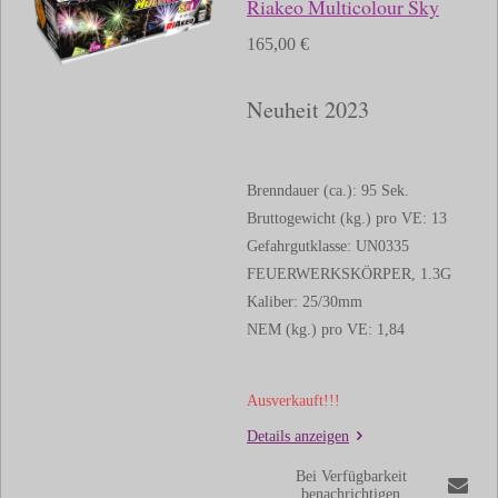
Riakeo Multicolour Sky
165,00 €
Neuheit 2023
Brenndauer (ca.): 95 Sek.
Bruttogewicht (kg.) pro VE: 13
Gefahrgutklasse: UN0335
FEUERWERKSKÖRPER, 1.3G
Kaliber: 25/30mm
NEM (kg.) pro VE: 1,84
Ausverkauft!!!
Details anzeigen
Bei Verfügbarkeit
benachrichtigen