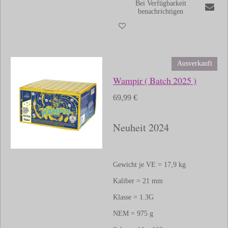
Bei Verfügbarkeit
benachrichtigen
Ausverkauft
Wampir ( Batch 2025 )
69,99 €
Neuheit 2024
Gewicht je VE = 17,9 kg
Kaliber = 21 mm
Klasse = 1.3G
NEM =
975
g