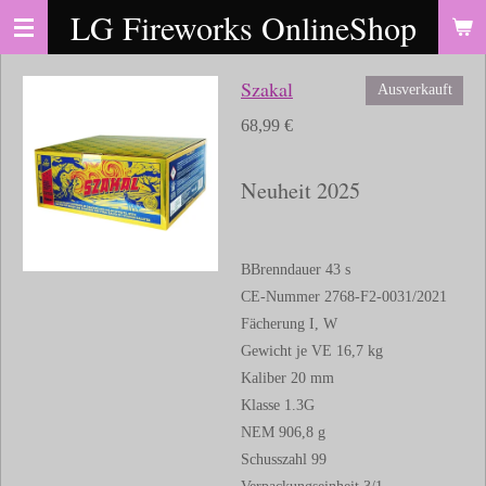
LG Fireworks OnlineShop
Zum
Hauptinhalt
springen
Szakal
Ausverkauft
68,99 €
Neuheit 2025
BBrenndauer 43 s
CE-Nummer 2768-F2-0031/2021
Fächerung I, W
Gewicht je VE 16,7 kg
Kaliber 20 mm
Klasse 1.3G
NEM 906,8 g
Schusszahl 99