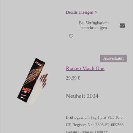
Details anzeigen
Bei Verfügbarkeit
benachrichtigen
Ausverkauft
Riakeo Mach One
29,99 €
Neuheit 2024
Bruttogewicht (kg.) pro VE: 10,5
CE Register-Nr.: 2806-F2-009566
Gefahrgutklasse: UN0335