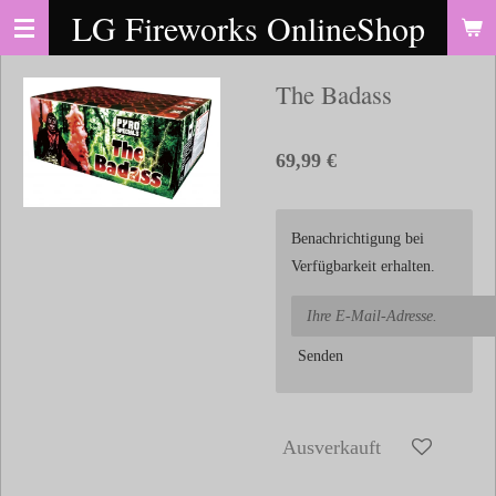
LG Fireworks OnlineShop
Zum
Hauptinhalt
springen
The Badass
69,99 €
Benachrichtigung bei
Verfügbarkeit erhalten.
Senden
Ausverkauft