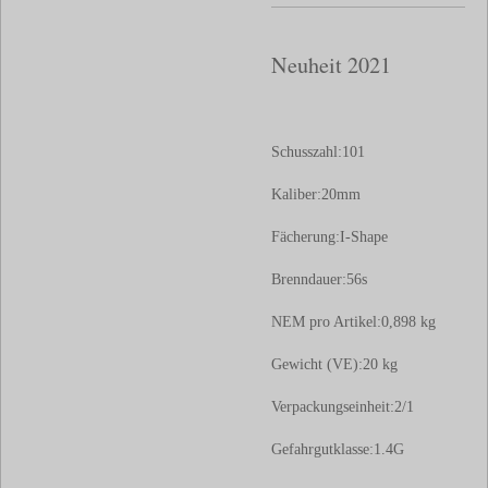
Neuheit 2021
Schusszahl:101
Kaliber:20
mm
Fächerung:
I-Shape
Brenndauer:56
s
NEM pro Artikel:0
,898 kg
Gewicht (VE):20
kg
Verpackungseinheit:2
/1
Gefahrgutklasse:
1.4G