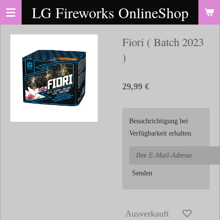
LG Fireworks OnlineShop
Zum
Hauptinhalt
springen
Fiori ( Batch 2023
)
29,99 €
Benachrichtigung bei
Verfügbarkeit erhalten.
Senden
Ausverkauft