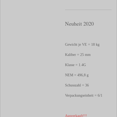
Neuheit 2020
Gewicht je VE = 18 kg
Kaliber = 25 mm
Klasse = 1.4G
NEM = 496,8 g
Schusszahl = 36
Verpackungseinheit = 6/1
Ausverkauft!!!