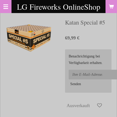
LG Fireworks OnlineShop
Zum
Hauptinhalt
springen
Katan Special #5
69,99 €
Benachrichtigung bei
Verfügbarkeit erhalten.
Senden
Ausverkauft