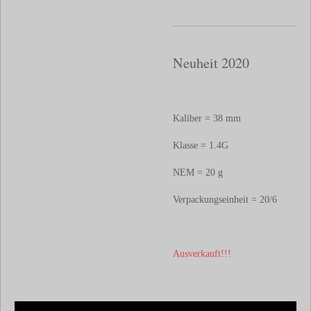
Neuheit 2020
Kaliber = 38 mm
Klasse = 1.4G
NEM = 20 g
Verpackungseinheit = 20/6
Ausverkauft!!!