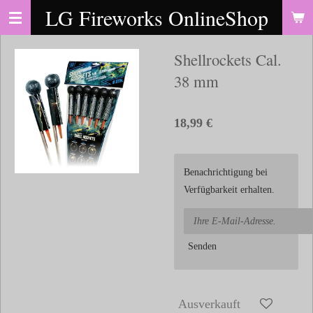
LG Fireworks OnlineShop
Zum
Hauptinhalt
springen
Shellrockets Cal.
38 mm
18,99 €
Benachrichtigung bei
Verfügbarkeit erhalten.
Senden
Ausverkauft