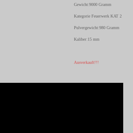
Gewicht:9000 Gramm
Kategorie Feuerwerk KAT 2
Pulvergewicht:980 Gramm
Kaliber:15 mm
Ausverkauft!!!