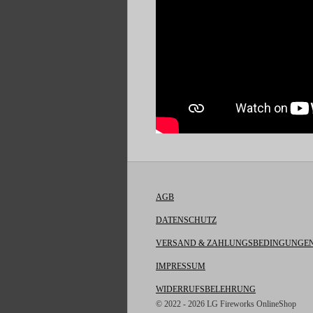
AGB
DATENSCHUTZ
VERSAND & ZAHLUNGSBEDINGUNGE
IMPRESSUM
WIDERRUFSBELEHRUNG
© 2022 - 2026 LG Fireworks OnlineShop