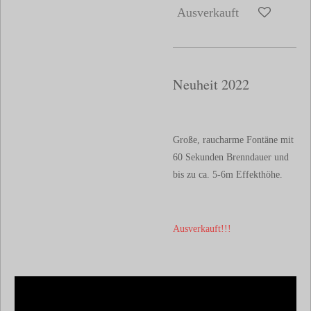
Ausverkauft
Neuheit 2022
Große, raucharme Fontäne mit
60 Sekunden Brenndauer und
bis zu ca. 5-6m Effekthöhe.
Ausverkauft!!!