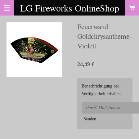
LG Fireworks OnlineShop
Zum
Hauptinhalt
springen
Feuerwand
Goldchrysantheme-
Violett
24,49 €
Benachrichtigung bei
Verfügbarkeit erhalten.
Senden