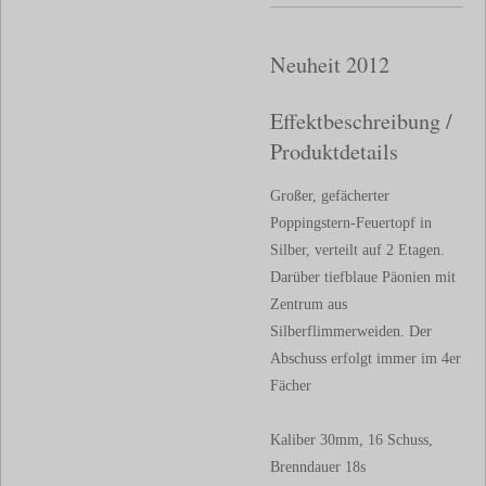
Neuheit 2012
Effektbeschreibung /
Produktdetails
Großer, gefächerter
Poppingstern-Feuertopf in
Silber, verteilt auf 2 Etagen.
Darüber tiefblaue Päonien mit
Zentrum aus
Silberflimmerweiden. Der
Abschuss erfolgt immer im 4er
Fächer
Kaliber 30mm, 16 Schuss,
Brenndauer 18s