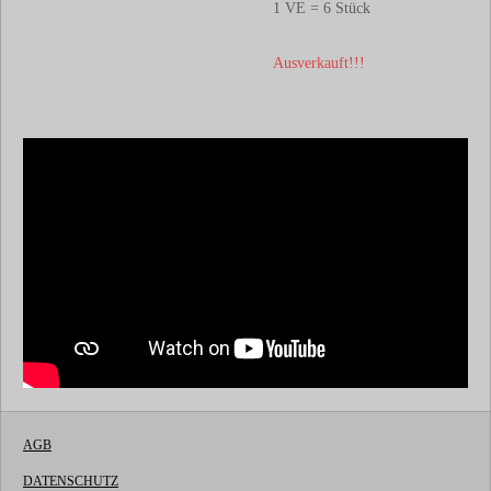
1 VE = 6 Stück
Ausverkauft!!!
AGB
DATENSCHUTZ