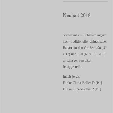
Neuheit 2018
Sortiment aus Schallerzeugern
nach traditioneller chinesischer
Bauart, in den Größen 490 (4“
x 1“) und 510 (6“ x 1“). 2017
er Charge, verspätet
fertiggestellt.
Inhalt je 2x:
Funke China-Böller D [P1]
Funke Super-Böller 2 [P1]