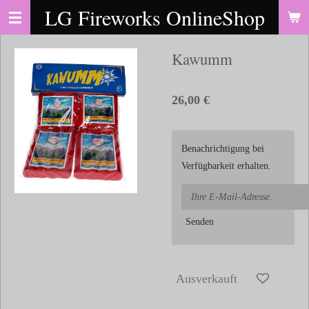
LG Fireworks OnlineShop
Zum
Hauptinhalt
springen
Kawumm
26,00 €
Benachrichtigung bei
Verfügbarkeit erhalten.
Senden
Ausverkauft