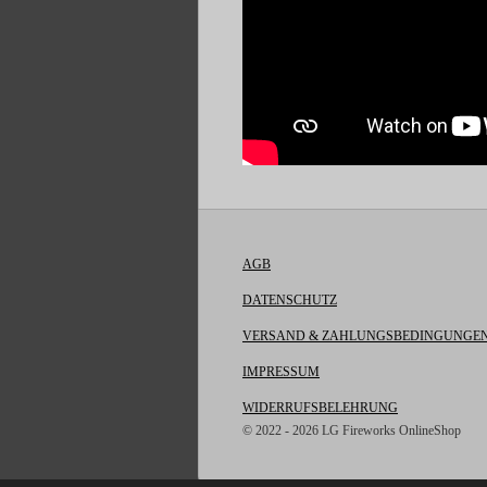
AGB
DATENSCHUTZ
VERSAND & ZAHLUNGSBEDINGUNGE
IMPRESSUM
WIDERRUFSBELEHRUNG
© 2022 - 2026 LG Fireworks OnlineShop