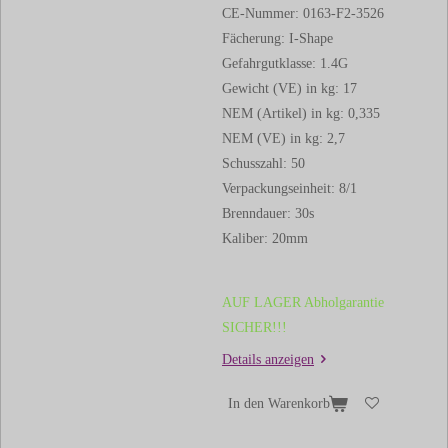
CE-Nummer: 0163-F2-3526
Fächerung: I-Shape
Gefahrgutklasse: 1.4G
Gewicht (VE) in kg: 17
NEM (Artikel) in kg: 0,335
NEM (VE) in kg: 2,7
Schusszahl: 50
Verpackungseinheit: 8/1
Brenndauer: 30s
Kaliber: 20mm
AUF LAGER Abholgarantie
SICHER!!!
Details anzeigen
In den Warenkorb