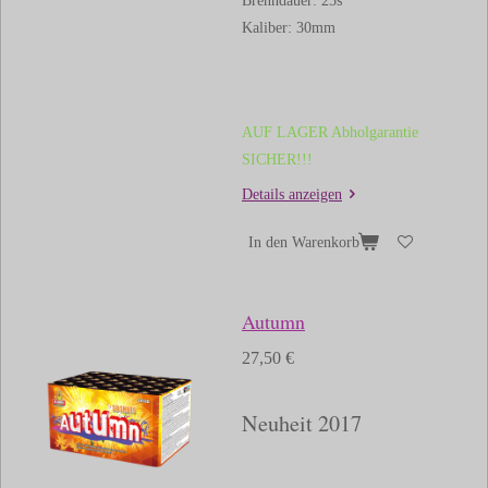
Brenndauer: 25s
Kaliber: 30mm
AUF LAGER Abholgarantie
SICHER!!!
Details anzeigen
In den Warenkorb
Autumn
27,50 €
Neuheit 2017