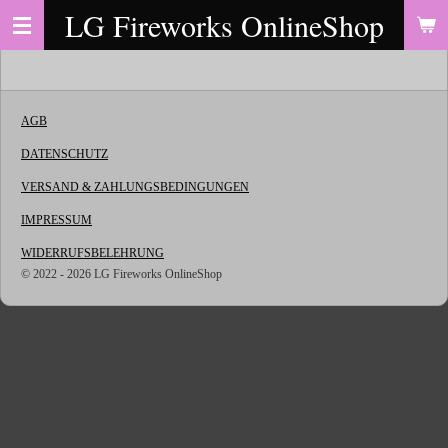
LG Fireworks OnlineShop
Zum
Hauptinhalt
springen
AGB
DATENSCHUTZ
VERSAND & ZAHLUNGSBEDINGUNGEN
IMPRESSUM
WIDERRUFSBELEHRUNG
© 2022 - 2026 LG Fireworks OnlineShop