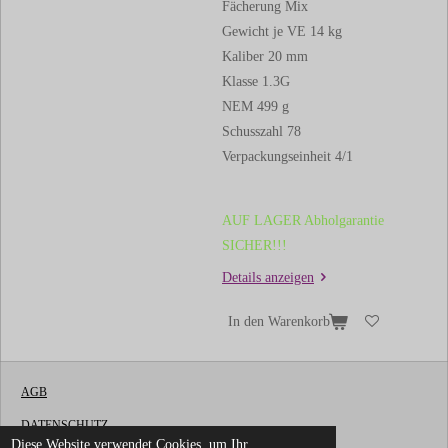
Fächerung Mix
Gewicht je VE 14 kg
Kaliber 20 mm
Klasse 1.3G
NEM 499 g
Schusszahl 78
Verpackungseinheit 4/1
AUF LAGER Abholgarantie
SICHER!!!
Details anzeigen
In den Warenkorb
AGB
DATENSCHUTZ
Diese Website verwendet Cookies, um Ihr