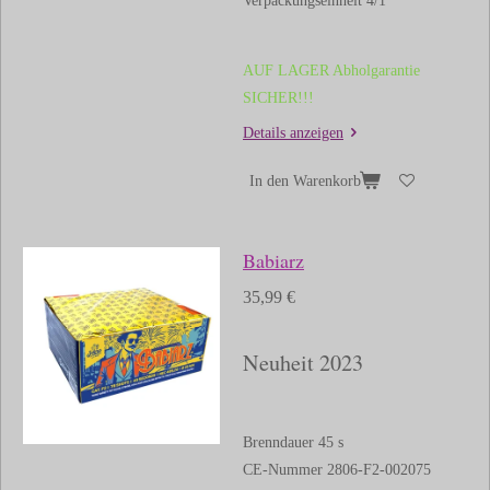
Verpackungseinheit 4/1
AUF LAGER Abholgarantie
SICHER!!!
Details anzeigen
In den Warenkorb
Babiarz
35,99 €
Neuheit 2023
Brenndauer 45 s
CE-Nummer 2806-F2-002075