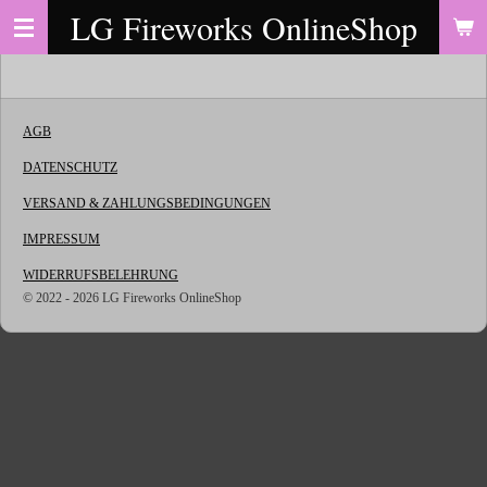
LG Fireworks OnlineShop
Zum
Hauptinhalt
springen
AGB
DATENSCHUTZ
VERSAND & ZAHLUNGSBEDINGUNGEN
IMPRESSUM
WIDERRUFSBELEHRUNG
© 2022 - 2026 LG Fireworks OnlineShop