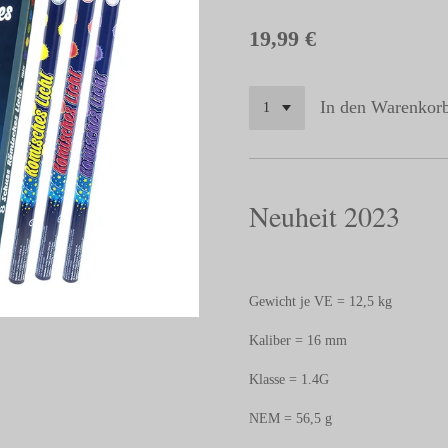
19,99 €
In den Warenkor
Neuheit 2023
Gewicht je VE = 12,5 kg
Kaliber = 16 mm
Klasse = 1.4G
NEM = 56,5 g