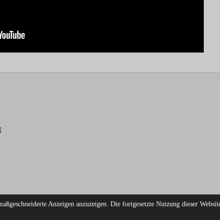
N
maßgeschneiderte Anzeigen anzuzeigen. Die fortgesetzte Nutzung dieser Websi