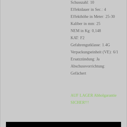
Schusszahl: 10
Effektdauer in Sec.: 4
Effekthöhe in Meter: 25-30
Kaliber in mm: 25
NEM in Kg: 0,148
KAT: F2
Gefahrengutklasse: 1.4G
Verpackungseinheit (VE): 6/1
Ersatzzündung: Ja
Abschussvorrichtung:
Gefächert
AUF LAGER Abholgarantie
SICHER!!!