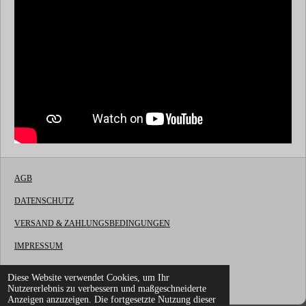
AGB
DATENSCHUTZ
VERSAND & ZAHLUNGSBEDINGUNGEN
IMPRESSUM
WIDERRUFSBELEHRUNG
Diese Website verwendet Cookies, um Ihr
© 2022 - 2026 LG Fireworks OnlineShop
Nutzererlebnis zu verbessern und maßgeschneiderte
Anzeigen anzuzeigen. Die fortgesetzte Nutzung dieser