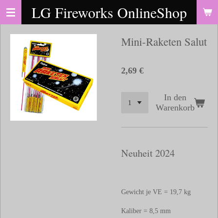
LG Fireworks OnlineShop
Zum
Hauptinhalt
springen
Mini-Raketen Salut
2,69 €
In den
Warenkorb
Neuheit 2024
Gewicht je VE = 19,7 kg
Kaliber = 8,5 mm