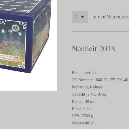
In den Warenkor
Neuheit 2018
Brenndauer 40 s
CE-Nummer 1646-F2-157-003-40
Fächerung I-Shape
Gewicht je VE 16 kg
Kaliber 30 mm
Klasse 1.3G
NEM 2500 g
Schusszahl 20