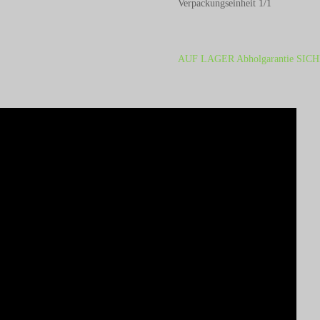
Verpackungseinheit 1/1
AUF LAGER Abholgarantie SICH