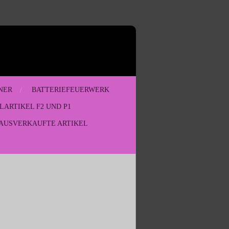
NER
BATTERIEFEUERWERK
LARTIKEL F2 UND P1
AUSVERKAUFTE ARTIKEL