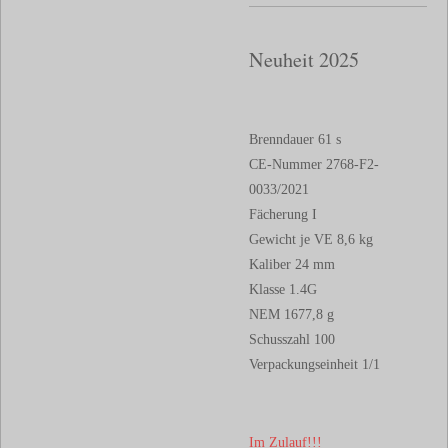
Neuheit 2025
Brenndauer 61 s
CE-Nummer 2768-F2-
0033/2021
Fächerung I
Gewicht je VE 8,6 kg
Kaliber 24 mm
Klasse 1.4G
NEM 1677,8 g
Schusszahl 100
Verpackungseinheit 1/1
Im Zulauf!!!