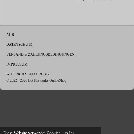
AGB
DATENSCHUTZ
VERSAND & ZAHLUNGSBEDINGUNGEN
IMPRESSUM
WIDERRUFSBELEHRUNG
© 2022 - 2026 LG Fireworks OnlineShop
Diese Website verwendet Cookies, um Ihr