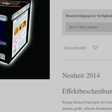
Benachrichtigung bei Verfügbarke
Ausverkauft
Neuheit 2014
Effektbeschreibun
Riesige Brokat-Feuertöpfe mit blau
darüber große, silberne Pusteblum