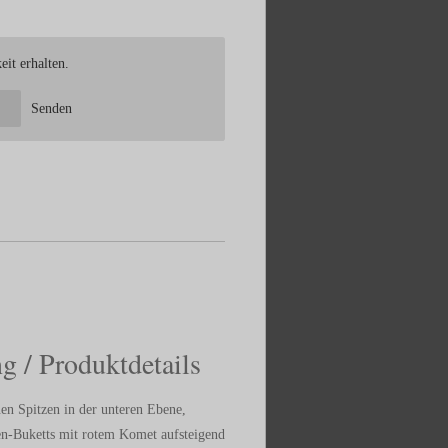
it erhalten.
Senden
g / Produktdetails
en Spitzen in der unteren Ebene,
en-Buketts mit rotem Komet aufsteigend