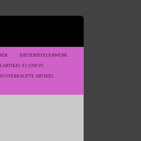
NER
BATTERIEFEUERWERK
LARTIKEL F2 UND P1
AUSVERKAUFTE ARTIKEL