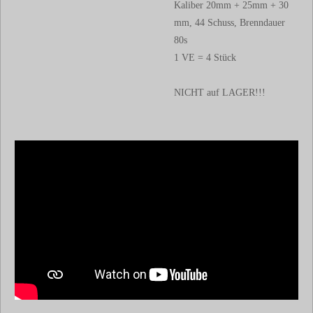
Kaliber 20mm + 25mm + 30
mm, 44 Schuss, Brenndauer
80s
1 VE = 4 Stück
NICHT auf LAGER!!!