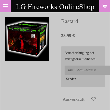
LG Fireworks OnlineShop
Zum
Hauptinhalt
springen
Bastard
33,99 €
Benachrichtigung bei
Verfügbarkeit erhalten.
Senden
Ausverkauft