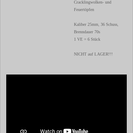
Cracklingwolken- und
Feuertöpfen
Kaliber 25mm, 36 Schuss,
Brenndauer 70s
1 VE = 6 Stück
NICHT auf LAGER!!!