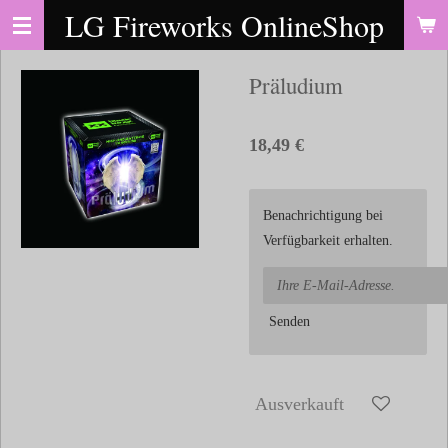
LG Fireworks OnlineShop
Zum
Hauptinhalt
springen
Präludium
18,49 €
Benachrichtigung bei
Verfügbarkeit erhalten.
Senden
Ausverkauft