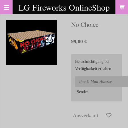
LG Fireworks OnlineShop
Zum
Hauptinhalt
springen
No Choice
99,00 €
Benachrichtigung bei
Verfügbarkeit erhalten.
Senden
Ausverkauft