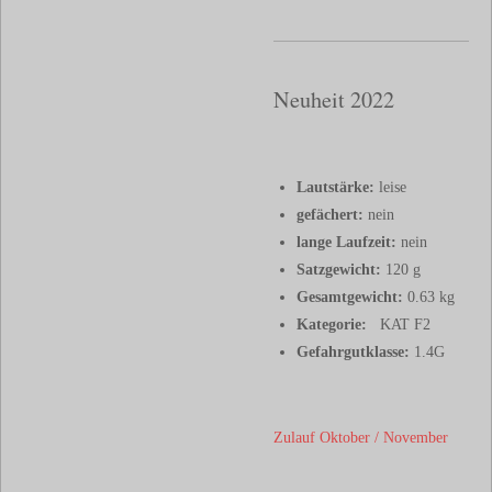
Neuheit 2022
Lautstärke:
leise
gefächert:
nein
lange Laufzeit:
nein
Satzgewicht:
120 g
Gesamtgewicht:
0.63 kg
Kategorie:
KAT F2
Gefahrgutklasse:
1.4G
Zulauf Oktober / November