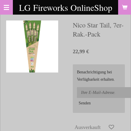
LG Fireworks OnlineShop
Zum
Hauptinhalt
springen
Nico Star Tail, 7er-
Rak.-Pack
22,99 €
Benachrichtigung bei
Verfügbarkeit erhalten.
Senden
Ausverkauft