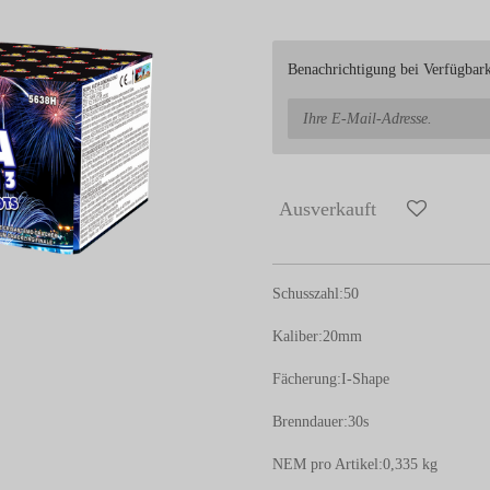
Benachrichtigung bei Verfügbarke
Ausverkauft
Schusszahl:
50
Kaliber:
20mm
Fächerung:
I-Shape
Brenndauer:
30s
NEM pro Artikel:
0,335 kg