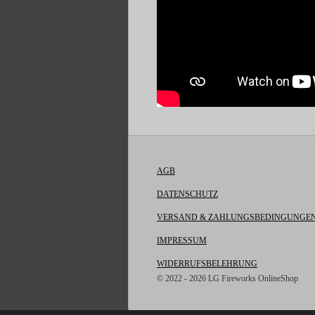
AGB
DATENSCHUTZ
VERSAND & ZAHLUNGSBEDINGUNGE
IMPRESSUM
WIDERRUFSBELEHRUNG
© 2022 - 2026 LG Fireworks OnlineShop