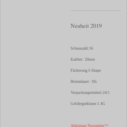
Neuheit 2019
Schusszahl:16
Kaliber: 20
mm
Fächerung:
I-Shape
Brenndauer: 18
s
Verpackungseinheit:24
/1
Gefahrgutklasse:
1.4G
Abholung November!!!