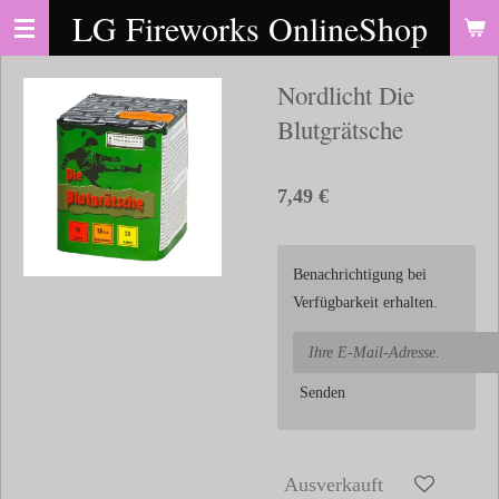
LG Fireworks OnlineShop
Zum
Hauptinhalt
springen
Nordlicht Die
Blutgrätsche
7,49 €
Benachrichtigung bei
Verfügbarkeit erhalten.
Senden
Ausverkauft