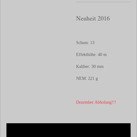
Neuheit 2016
Schuss: 13
Effekthöhe: 40 m
Kaliber: 30 mm
NEM: 221
g
Dezember Abholung!!!