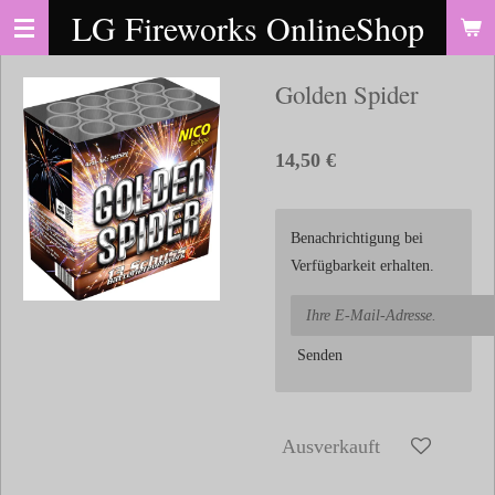
LG Fireworks OnlineShop
Zum
Hauptinhalt
springen
Golden Spider
14,50 €
Benachrichtigung bei
Verfügbarkeit erhalten.
Senden
Ausverkauft