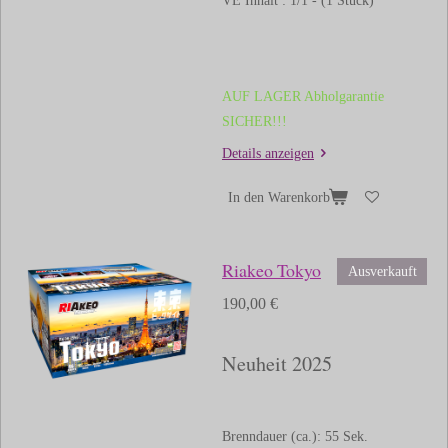
VE Inhalt : 1/1 - (1 Stück)
AUF LAGER Abholgarantie
SICHER!!!
Details anzeigen
In den Warenkorb
Riakeo Tokyo
Ausverkauft
190,00 €
Neuheit 2025
Brenndauer (ca.): 55 Sek.